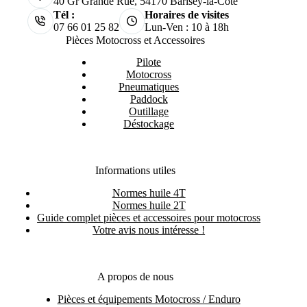
40 Gr Grande Rue, 54170 Barisey-la-Côte
Tél :
Horaires de visites
07 66 01 25 82
Lun-Ven : 10 à 18h
Pièces Motocross et Accessoires
Pilote
Motocross
Pneumatiques
Paddock
Outillage
Déstockage
Informations utiles
Normes huile 4T
Normes huile 2T
Guide complet pièces et accessoires pour motocross
Votre avis nous intéresse !
A propos de nous
Pièces et équipements Motocross / Enduro