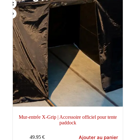
Mur-entrée X-Grip | Accessoire officiel pour tente
paddock
Ajouter au panier
49.95
€