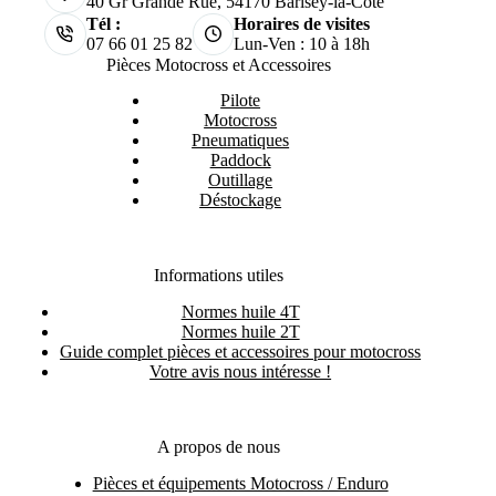
40 Gr Grande Rue, 54170 Barisey-la-Côte
Tél :
Horaires de visites
07 66 01 25 82
Lun-Ven : 10 à 18h
Pièces Motocross et Accessoires
Pilote
Motocross
Pneumatiques
Paddock
Outillage
Déstockage
Informations utiles
Normes huile 4T
Normes huile 2T
Guide complet pièces et accessoires pour motocross
Votre avis nous intéresse !
A propos de nous
Pièces et équipements Motocross / Enduro