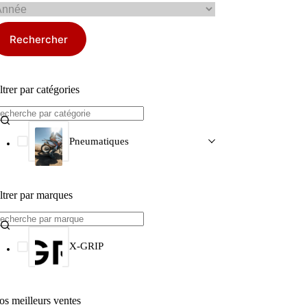
Rechercher
ltrer par catégories
Pneumatiques
ltrer par marques
X-GRIP
os meilleurs ventes