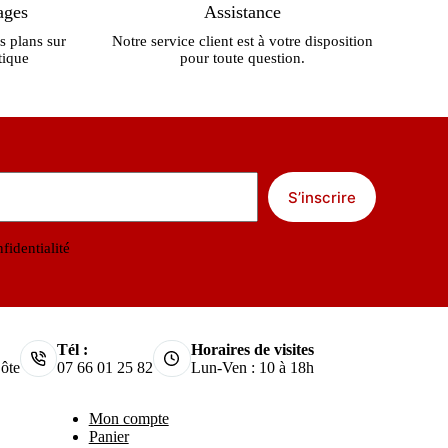
ages
Assistance
s plans sur
Notre service client est à votre disposition
tique
pour toute question.
S’inscrire
fidentialité
Tél :
Horaires de visites
ôte
07 66 01 25 82
Lun-Ven : 10 à 18h
Mon compte
Panier