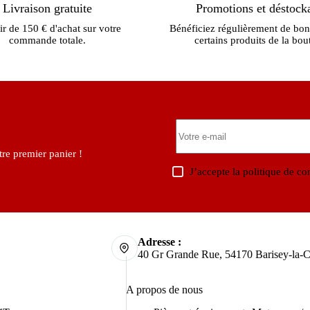
Livraison gratuite
Promotions et déstock
ir de 150 € d'achat sur votre
Bénéficiez régulièrement de bon
commande totale.
certains produits de la bou
re premier panier !
J’accepte la
politique de con
Adresse :
40 Gr Grande Rue, 54170 Barisey-la-C
A propos de nous