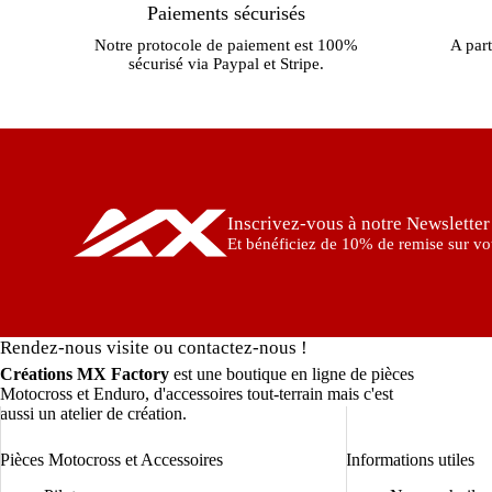
Paiements sécurisés
Notre protocole de paiement est 100%
A part
sécurisé via Paypal et Stripe.
Inscrivez-vous à notre Newsletter
Et bénéficiez de 10% de remise sur vot
Rendez-nous visite ou contactez-nous !
Créations MX Factory
est une boutique en ligne de pièces
Motocross et Enduro, d'accessoires tout-terrain mais c'est
aussi un atelier de création.
Pièces Motocross et Accessoires
Informations utiles