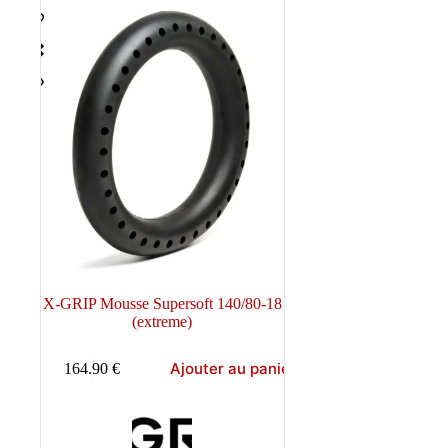
X-GRIP Mousse Supersoft 140/80-18
(extreme)
Ajouter au panier
164.90
€