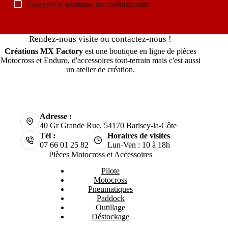
J’accepte la
politique de confidentialité
Rendez-nous visite ou contactez-nous !
Créations MX Factory
est une boutique en ligne de pièces
Motocross et Enduro, d'accessoires tout-terrain mais c'est aussi
un atelier de création.
Adresse :
40 Gr Grande Rue, 54170 Barisey-la-Côte
Tél :
Horaires de visites
07 66 01 25 82
Lun-Ven : 10 à 18h
Pièces Motocross et Accessoires
Pilote
Motocross
Pneumatiques
Paddock
Outillage
Déstockage