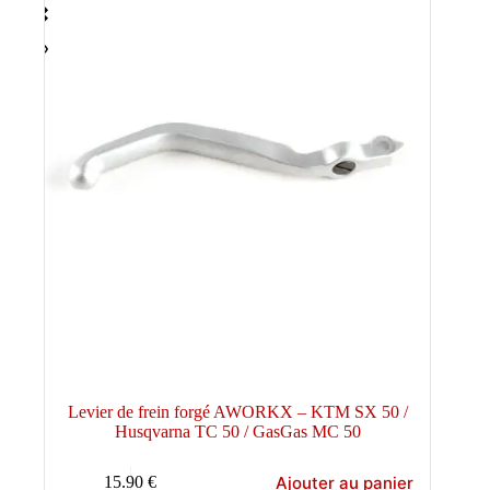
Levier de frein forgé AWORKX – KTM SX 50 /
Husqvarna TC 50 / GasGas MC 50
Ajouter au panier
15.90
€