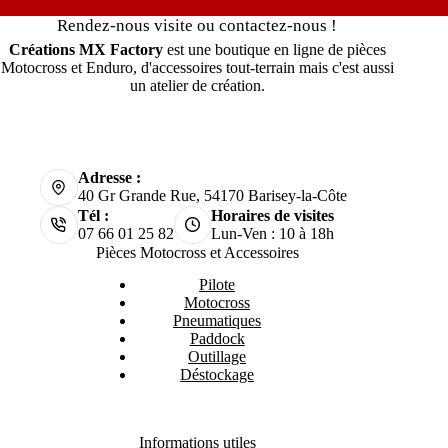
Rendez-nous visite ou contactez-nous !
Créations MX Factory
est une boutique en ligne de pièces
Motocross et Enduro, d'accessoires tout-terrain mais c'est aussi
un atelier de création.
Adresse :
40 Gr Grande Rue, 54170 Barisey-la-Côte
Tél :
Horaires de visites
07 66 01 25 82
Lun-Ven : 10 à 18h
Pièces Motocross et Accessoires
Pilote
Motocross
Pneumatiques
Paddock
Outillage
Déstockage
Informations utiles