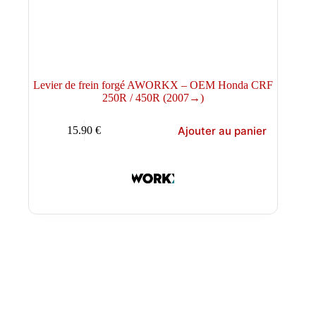
Levier de frein forgé AWORKX – OEM Honda CRF
250R / 450R (2007→)
Ajouter au panier
15.90
€