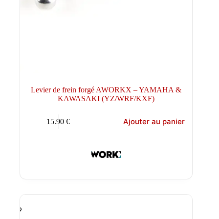
Levier de frein forgé AWORKX – YAMAHA &
KAWASAKI (YZ/WRF/KXF)
Ajouter au panier
15.90
€