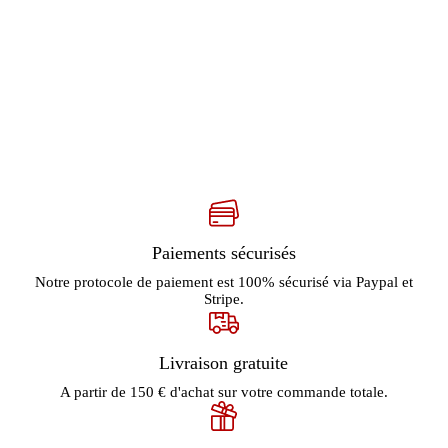
Paiements sécurisés
Notre protocole de paiement est 100% sécurisé via Paypal et
Stripe.
Livraison gratuite
A partir de 150 € d'achat sur votre commande totale.