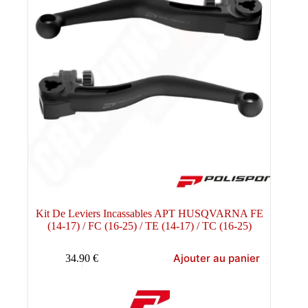
Kit De Leviers Incassables APT HUSQVARNA FE
(14-17) / FC (16-25) / TE (14-17) / TC (16-25)
Ajouter au panier
34.90
€