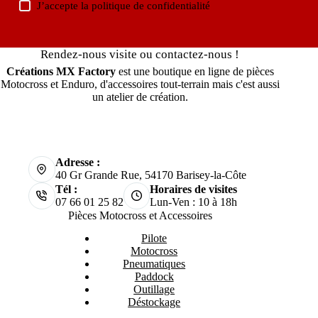
J’accepte la
politique de confidentialité
Rendez-nous visite ou contactez-nous !
Créations MX Factory
est une boutique en ligne de pièces
Motocross et Enduro, d'accessoires tout-terrain mais c'est aussi
un atelier de création.
Adresse :
40 Gr Grande Rue, 54170 Barisey-la-Côte
Tél :
Horaires de visites
07 66 01 25 82
Lun-Ven : 10 à 18h
Pièces Motocross et Accessoires
Pilote
Motocross
Pneumatiques
Paddock
Outillage
Déstockage