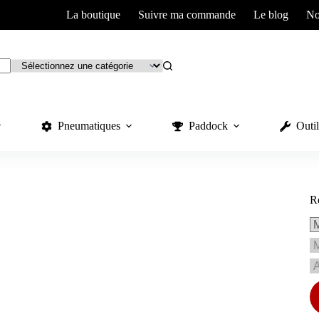
La boutique
Suivre ma commande
Le blog
No
Pneumatiques
Paddock
Outil
R