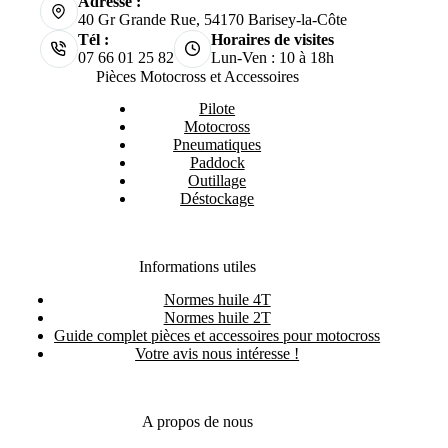
Adresse :
40 Gr Grande Rue, 54170 Barisey-la-Côte
Tél :
Horaires de visites
07 66 01 25 82
Lun-Ven : 10 à 18h
Pièces Motocross et Accessoires
Pilote
Motocross
Pneumatiques
Paddock
Outillage
Déstockage
Informations utiles
Normes huile 4T
Normes huile 2T
Guide complet pièces et accessoires pour motocross
Votre avis nous intéresse !
A propos de nous