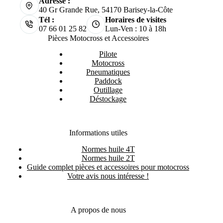
Adresse :
40 Gr Grande Rue, 54170 Barisey-la-Côte
Tél :
Horaires de visites
07 66 01 25 82
Lun-Ven : 10 à 18h
Pièces Motocross et Accessoires
Pilote
Motocross
Pneumatiques
Paddock
Outillage
Déstockage
Informations utiles
Normes huile 4T
Normes huile 2T
Guide complet pièces et accessoires pour motocross
Votre avis nous intéresse !
A propos de nous