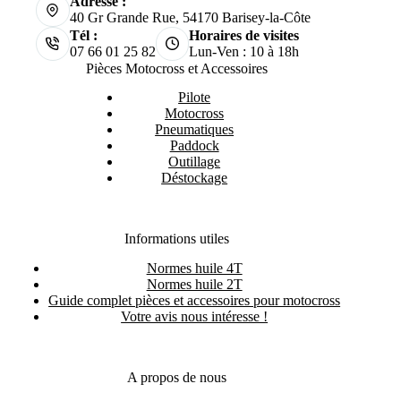
Adresse :
40 Gr Grande Rue, 54170 Barisey-la-Côte
Tél :
Horaires de visites
07 66 01 25 82
Lun-Ven : 10 à 18h
Pièces Motocross et Accessoires
Pilote
Motocross
Pneumatiques
Paddock
Outillage
Déstockage
Informations utiles
Normes huile 4T
Normes huile 2T
Guide complet pièces et accessoires pour motocross
Votre avis nous intéresse !
A propos de nous