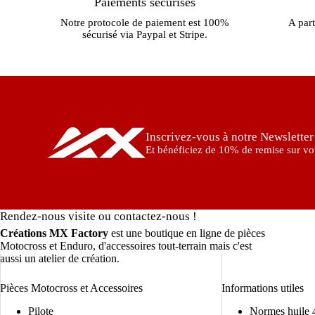
Paiements sécurisés
Notre protocole de paiement est 100%
A part
sécurisé via Paypal et Stripe.
Inscrivez-vous à notre Newsletter
Et bénéficiez de 10% de remise sur vot
Rendez-nous visite ou contactez-nous !
Créations MX Factory
est une boutique en ligne de pièces
Motocross et Enduro, d'accessoires tout-terrain mais c'est
aussi un atelier de création.
Pièces Motocross et Accessoires
Informations utiles
Pilote
Normes huile 