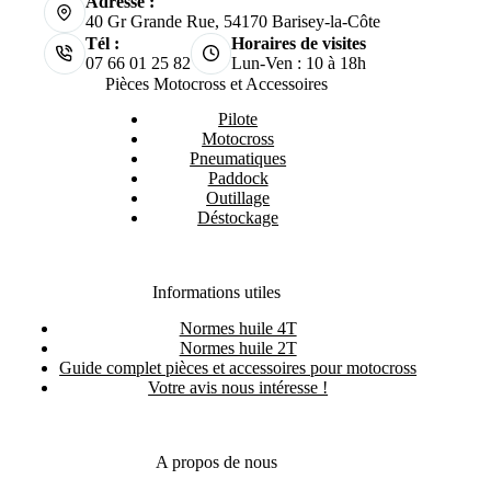
Adresse :
40 Gr Grande Rue, 54170 Barisey-la-Côte
Tél :
Horaires de visites
07 66 01 25 82
Lun-Ven : 10 à 18h
Pièces Motocross et Accessoires
Pilote
Motocross
Pneumatiques
Paddock
Outillage
Déstockage
Informations utiles
Normes huile 4T
Normes huile 2T
Guide complet pièces et accessoires pour motocross
Votre avis nous intéresse !
A propos de nous