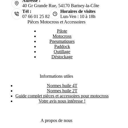
Adresse :
40 Gr Grande Rue, 54170 Barisey-la-Côte
Tél :
Horaires de visites
07 66 01 25 82
Lun-Ven : 10 à 18h
Pièces Motocross et Accessoires
Pilote
Motocross
Pneumatiques
Paddock
Outillage
Déstockage
Informations utiles
Normes huile 4T
Normes huile 2T
Guide complet pièces et accessoires pour motocross
Votre avis nous intéresse !
A propos de nous