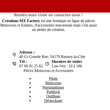
Rendez-nous visite ou contactez-nous !
Créations MX Factory
est une boutique en ligne de pièces
Motocross et Enduro, d'accessoires tout-terrain mais c'est aussi
un atelier de création.
Adresse :
40 Gr Grande Rue, 54170 Barisey-la-Côte
Tél :
Horaires de visites
07 66 01 25 82
Lun-Ven : 10 à 18h
Pièces Motocross et Accessoires
Pilote
Motocross
Pneumatiques
Paddock
Outillage
Déstockage