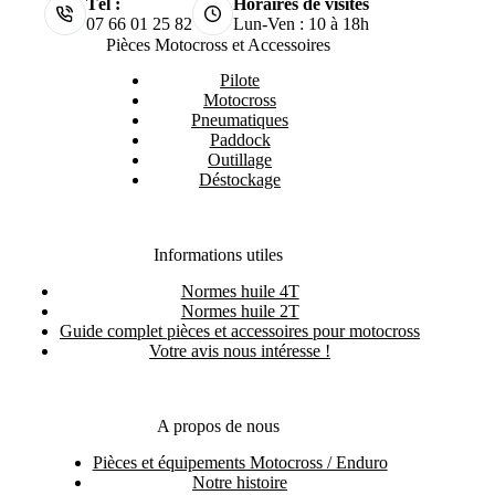
Tél :
Horaires de visites
07 66 01 25 82
Lun-Ven : 10 à 18h
Pièces Motocross et Accessoires
Pilote
Motocross
Pneumatiques
Paddock
Outillage
Déstockage
Informations utiles
Normes huile 4T
Normes huile 2T
Guide complet pièces et accessoires pour motocross
Votre avis nous intéresse !
A propos de nous
Pièces et équipements Motocross / Enduro
Notre histoire