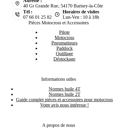
Adresse :
40 Gr Grande Rue, 54170 Barisey-la-Côte
Tél :
Horaires de visites
07 66 01 25 82
Lun-Ven : 10 à 18h
Pièces Motocross et Accessoires
Pilote
Motocross
Pneumatiques
Paddock
Outillage
Déstockage
Informations utiles
Normes huile 4T
Normes huile 2T
Guide complet pièces et accessoires pour motocross
Votre avis nous intéresse !
A propos de nous