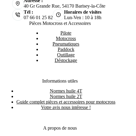
Adresse :
40 Gr Grande Rue, 54170 Barisey-la-Côte
Tél :
Horaires de visites
07 66 01 25 82
Lun-Ven : 10 à 18h
Pièces Motocross et Accessoires
Pilote
Motocross
Pneumatiques
Paddock
Outillage
Déstockage
Informations utiles
Normes huile 4T
Normes huile 2T
Guide complet pièces et accessoires pour motocross
Votre avis nous intéresse !
A propos de nous