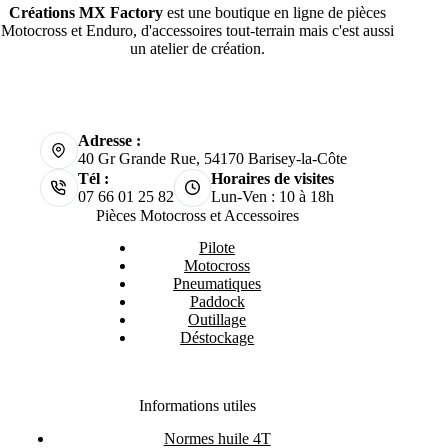
Créations MX Factory
est une boutique en ligne de pièces
Motocross et Enduro, d'accessoires tout-terrain mais c'est aussi
un atelier de création.
Adresse :
40 Gr Grande Rue, 54170 Barisey-la-Côte
Tél :
Horaires de visites
07 66 01 25 82
Lun-Ven : 10 à 18h
Pièces Motocross et Accessoires
Pilote
Motocross
Pneumatiques
Paddock
Outillage
Déstockage
Informations utiles
Normes huile 4T