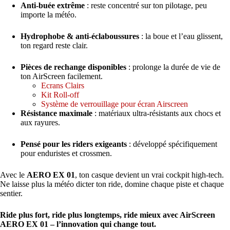
Anti-buée extrême
: reste concentré sur ton pilotage, peu
importe la météo.
Hydrophobe & anti-éclaboussures
: la boue et l’eau glissent,
ton regard reste clair.
Pièces de rechange disponibles
: prolonge la durée de vie de
ton AirScreen facilement.
Ecrans Clairs
Kit Roll-off
Système de verrouillage pour écran Airscreen
Résistance maximale
: matériaux ultra-résistants aux chocs et
aux rayures.
Pensé pour les riders exigeants
: développé spécifiquement
pour enduristes et crossmen.
Avec le
AERO EX 01
, ton casque devient un vrai cockpit high-tech.
Ne laisse plus la météo dicter ton ride, domine chaque piste et chaque
sentier.
Ride plus fort, ride plus longtemps, ride mieux avec AirScreen
AERO EX 01 – l’innovation qui change tout.