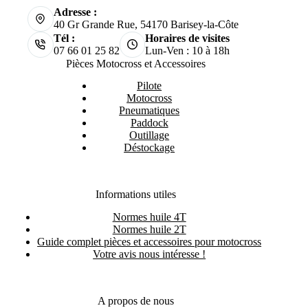
Adresse :
40 Gr Grande Rue, 54170 Barisey-la-Côte
Tél :
Horaires de visites
07 66 01 25 82
Lun-Ven : 10 à 18h
Pièces Motocross et Accessoires
Pilote
Motocross
Pneumatiques
Paddock
Outillage
Déstockage
Informations utiles
Normes huile 4T
Normes huile 2T
Guide complet pièces et accessoires pour motocross
Votre avis nous intéresse !
A propos de nous