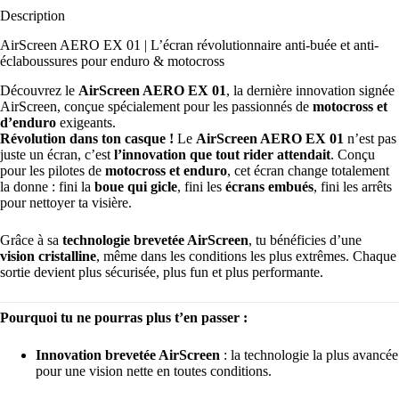
Description
AirScreen AERO EX 01 | L’écran révolutionnaire anti-buée et anti-
éclaboussures pour enduro & motocross
Découvrez le
AirScreen AERO EX 01
, la dernière innovation signée
AirScreen, conçue spécialement pour les passionnés de
motocross et
d’enduro
exigeants.
Révolution dans ton casque !
Le
AirScreen AERO EX 01
n’est pas
juste un écran, c’est
l’innovation que tout rider attendait
. Conçu
pour les pilotes de
motocross et enduro
, cet écran change totalement
la donne : fini la
boue qui gicle
, fini les
écrans embués
, fini les arrêts
pour nettoyer ta visière.
Grâce à sa
technologie brevetée AirScreen
, tu bénéficies d’une
vision cristalline
, même dans les conditions les plus extrêmes. Chaque
sortie devient plus sécurisée, plus fun et plus performante.
Pourquoi tu ne pourras plus t’en passer :
Innovation brevetée AirScreen
: la technologie la plus avancée
pour une vision nette en toutes conditions.