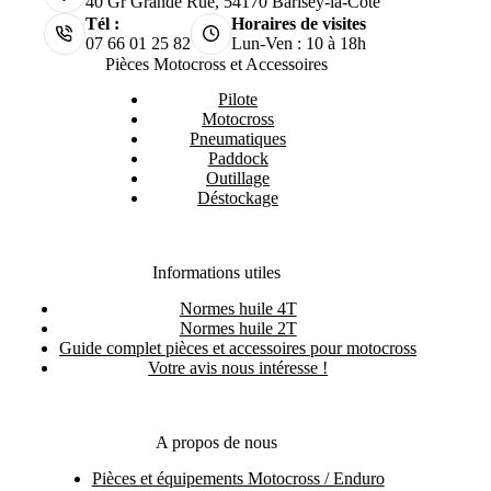
40 Gr Grande Rue, 54170 Barisey-la-Côte
Tél :
Horaires de visites
07 66 01 25 82
Lun-Ven : 10 à 18h
Pièces Motocross et Accessoires
Pilote
Motocross
Pneumatiques
Paddock
Outillage
Déstockage
Informations utiles
Normes huile 4T
Normes huile 2T
Guide complet pièces et accessoires pour motocross
Votre avis nous intéresse !
A propos de nous
Pièces et équipements Motocross / Enduro