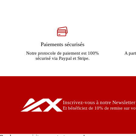
Paiements sécurisés
Notre protocole de paiement est 100%
A part
sécurisé via Paypal et Stripe.
Inscrivez-vous à notre Newsletter
Et bénéficiez de 10% de remise sur vot