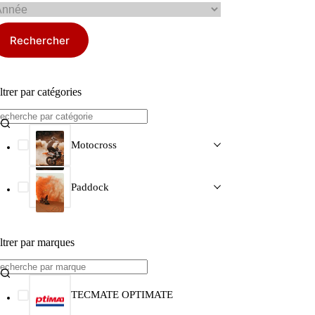
Rechercher
ltrer par catégories
Motocross
Paddock
ltrer par marques
TECMATE OPTIMATE