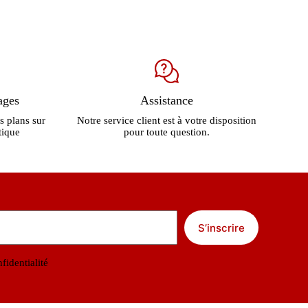
ages
Assistance
s plans sur
Notre service client est à votre disposition
tique
pour toute question.
S’inscrire
fidentialité