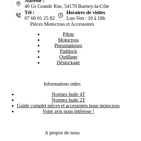
Adresse :
40 Gr Grande Rue, 54170 Barisey-la-Côte
Tél :
Horaires de visites
07 66 01 25 82
Lun-Ven : 10 à 18h
Pièces Motocross et Accessoires
Pilote
Motocross
Pneumatiques
Paddock
Outillage
Déstockage
Informations utiles
Normes huile 4T
Normes huile 2T
Guide complet pièces et accessoires pour motocross
Votre avis nous intéresse !
A propos de nous