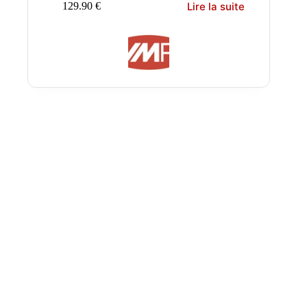
Lire la suite
129.90
€