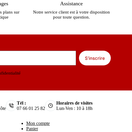
ages
Assistance
s plans sur
Notre service client est à votre disposition
tique
pour toute question.
S’inscrire
fidentialité
Tél :
Horaires de visites
ôte
07 66 01 25 82
Lun-Ven : 10 à 18h
Mon compte
Panier