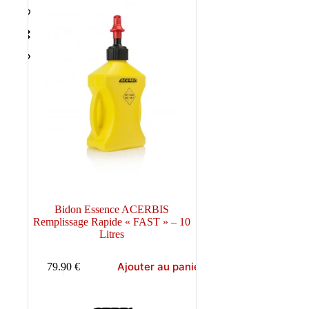
Bidon Essence ACERBIS
Remplissage Rapide « FAST » – 10
Litres
Ajouter au panier
79.90
€