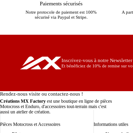
Paiements sécurisés
Notre protocole de paiement est 100%
A part
sécurisé via Paypal et Stripe.
Inscrivez-vous à notre Newsletter
Et bénéficiez de 10% de remise sur vot
Rendez-nous visite ou contactez-nous !
Créations MX Factory
est une boutique en ligne de pièces
Motocross et Enduro, d'accessoires tout-terrain mais c'est
aussi un atelier de création.
Pièces Motocross et Accessoires
Informations utiles