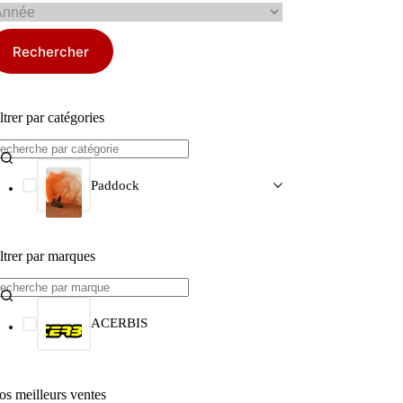
Rechercher
ltrer par catégories
Paddock
ltrer par marques
ACERBIS
os meilleurs ventes