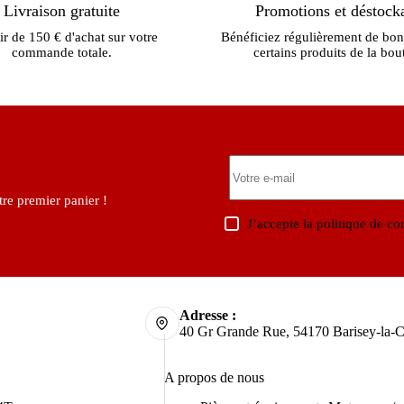
Livraison gratuite
Promotions et déstock
ir de 150 € d'achat sur votre
Bénéficiez régulièrement de bon
commande totale.
certains produits de la bou
re premier panier !
J’accepte la
politique de con
Adresse :
40 Gr Grande Rue, 54170 Barisey-la-C
A propos de nous