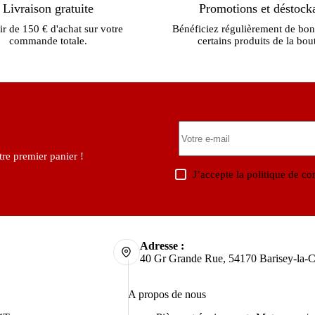
Livraison gratuite
Promotions et déstock
ir de 150 € d'achat sur votre
Bénéficiez régulièrement de bon
commande totale.
certains produits de la bou
re premier panier !
J’accepte la
politique de con
Adresse :
40 Gr Grande Rue, 54170 Barisey-la-C
A propos de nous