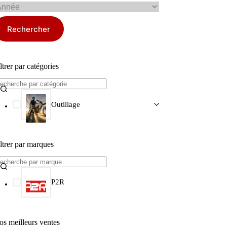
Rechercher
ltrer par catégories
Outillage
ltrer par marques
P2R
os meilleurs ventes