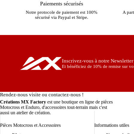
Paiements sécurisés
Notre protocole de paiement est 100%
A part
sécurisé via Paypal et Stripe.
Inscrivez-vous à notre Newsletter
Et bénéficiez de 10% de remise sur vot
Rendez-nous visite ou contactez-nous !
Créations MX Factory
est une boutique en ligne de pièces
Motocross et Enduro, d'accessoires tout-terrain mais c'est
aussi un atelier de création.
Pièces Motocross et Accessoires
Informations utiles