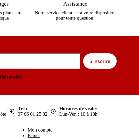
ages
Assistance
s plans sur
Notre service client est à votre disposition
tique
pour toute question.
S’inscrire
fidentialité
Tél :
Horaires de visites
ôte
07 66 01 25 82
Lun-Ven : 10 à 18h
Mon compte
Panier