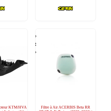
oteur KTM/HVA
Filtre à Air ACERBIS Beta RR