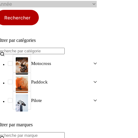
Rechercher
ltrer par catégories
Motocross
Paddock
Pilote
ltrer par marques