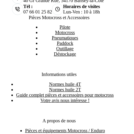
40 Gr Grande Rue, 54170 Barisey-la-Côte
Tél :
Horaires de visites
07 66 01 25 82
Lun-Ven : 10 à 18h
Pièces Motocross et Accessoires
Pilote
Motocross
Pneumatiques
Paddock
Outillage
Déstockage
Informations utiles
Normes huile 4T
Normes huile 2T
Guide complet pièces et accessoires pour motocross
Votre avis nous intéresse !
A propos de nous
Pièces et équipements Motocross / Enduro