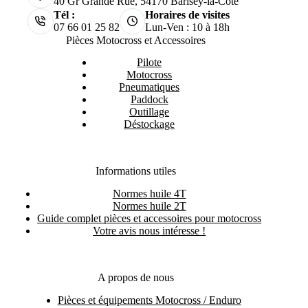
40 Gr Grande Rue, 54170 Barisey-la-Côte
Tél :
Horaires de visites
07 66 01 25 82
Lun-Ven : 10 à 18h
Pièces Motocross et Accessoires
Pilote
Motocross
Pneumatiques
Paddock
Outillage
Déstockage
Informations utiles
Normes huile 4T
Normes huile 2T
Guide complet pièces et accessoires pour motocross
Votre avis nous intéresse !
A propos de nous
Pièces et équipements Motocross / Enduro