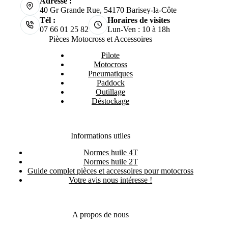
Adresse :
40 Gr Grande Rue, 54170 Barisey-la-Côte
Tél :
Horaires de visites
07 66 01 25 82
Lun-Ven : 10 à 18h
Pièces Motocross et Accessoires
Pilote
Motocross
Pneumatiques
Paddock
Outillage
Déstockage
Informations utiles
Normes huile 4T
Normes huile 2T
Guide complet pièces et accessoires pour motocross
Votre avis nous intéresse !
A propos de nous