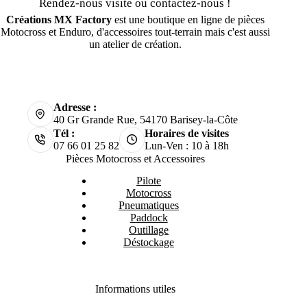
Rendez-nous visite ou contactez-nous !
Créations MX Factory
est une boutique en ligne de pièces
Motocross et Enduro, d'accessoires tout-terrain mais c'est aussi
un atelier de création.
Adresse :
40 Gr Grande Rue, 54170 Barisey-la-Côte
Tél :
Horaires de visites
07 66 01 25 82
Lun-Ven : 10 à 18h
Pièces Motocross et Accessoires
Pilote
Motocross
Pneumatiques
Paddock
Outillage
Déstockage
Informations utiles