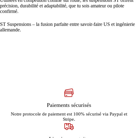
Utilisées en compétition comme sur route, les suspensions ST offrent
précision, durabilité et adaptabilité, que tu sois amateur ou pilote
confirmé.
ST Suspensions – la fusion parfaite entre savoir-faire US et ingénierie
allemande.
Paiements sécurisés
Notre protocole de paiement est 100% sécurisé via Paypal et
Stripe.