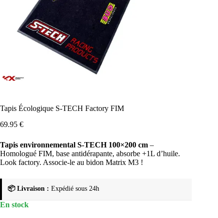
Tapis Écologique S-TECH Factory FIM
69.95
€
Tapis environnemental S-TECH 100×200 cm
–
Homologué FIM, base antidérapante, absorbe +1L d’huile.
Look factory. Associe-le au bidon Matrix M3 !
📦 Livraison :
Expédié sous 24h
En stock