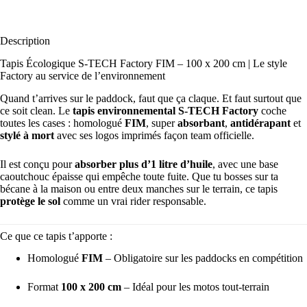
Description
Tapis Écologique S-TECH Factory FIM – 100 x 200 cm | Le style
Factory au service de l’environnement
Quand t’arrives sur le paddock, faut que ça claque. Et faut surtout que
ce soit clean. Le
tapis environnemental S-TECH Factory
coche
toutes les cases : homologué
FIM
, super
absorbant
,
antidérapant
et
stylé à mort
avec ses logos imprimés façon team officielle.
Il est conçu pour
absorber plus d’1 litre d’huile
, avec une base
caoutchouc épaisse qui empêche toute fuite. Que tu bosses sur ta
bécane à la maison ou entre deux manches sur le terrain, ce tapis
protège le sol
comme un vrai rider responsable.
Ce que ce tapis t’apporte :
Homologué
FIM
– Obligatoire sur les paddocks en compétition
Format
100 x 200 cm
– Idéal pour les motos tout-terrain