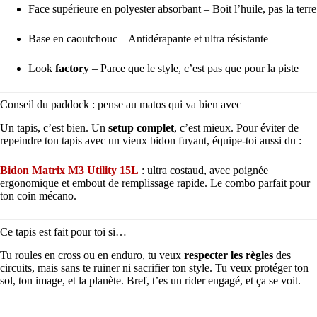
Face supérieure en polyester absorbant – Boit l’huile, pas la terre
Base en caoutchouc – Antidérapante et ultra résistante
Look
factory
– Parce que le style, c’est pas que pour la piste
Conseil du paddock : pense au matos qui va bien avec
Un tapis, c’est bien. Un
setup complet
, c’est mieux. Pour éviter de
repeindre ton tapis avec un vieux bidon fuyant, équipe-toi aussi du :
Bidon Matrix M3 Utility 15L
: ultra costaud, avec poignée
ergonomique et embout de remplissage rapide. Le combo parfait pour
ton coin mécano.
Ce tapis est fait pour toi si…
Tu roules en cross ou en enduro, tu veux
respecter les règles
des
circuits, mais sans te ruiner ni sacrifier ton style. Tu veux protéger ton
sol, ton image, et la planète. Bref, t’es un rider engagé, et ça se voit.