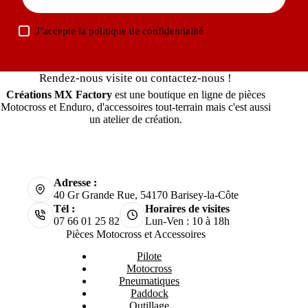
J’accepte la
politique de confidentialité
Rendez-nous visite ou contactez-nous !
Créations MX Factory
est une boutique en ligne de pièces
Motocross et Enduro, d'accessoires tout-terrain mais c'est aussi
un atelier de création.
Adresse :
40 Gr Grande Rue, 54170 Barisey-la-Côte
Tél :
Horaires de visites
07 66 01 25 82
Lun-Ven : 10 à 18h
Pièces Motocross et Accessoires
Pilote
Motocross
Pneumatiques
Paddock
Outillage