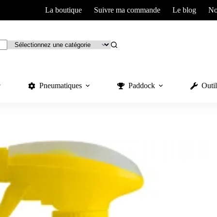
La boutique
Suivre ma commande
Le blog
No
Pneumatiques
Paddock
Outil