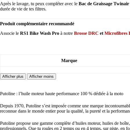
Après le lavage, tu peux compléter avec le
Bac de Graissage Twinair
durée de vie de tes filtres.
Produit complémentaire recommandé
Associe le
RS1 Bike Wash Pro
à notre
Brosse DRC
et
Microfibres 
Marque
Putoline : l’huile moteur haute performance 100 % dédiée à la moto
Depuis 1970, Putoline s’est imposée comme une marque incontournable d
reconnue dans le monde entier pour la qualité, la pureté et la performa
Putoline propose une gamme complète d’huiles moteur, huiles de boîte, l
professionnels. Que tu roules en 2 temps ou en 4 temps, sur piste, en fo