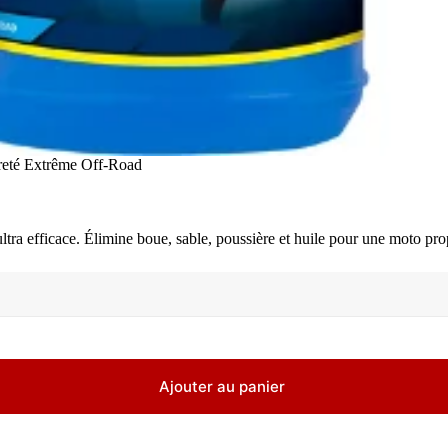
reté Extrême Off-Road
ultra efficace. Élimine boue, sable, poussière et huile pour une moto prop
Ajouter au panier