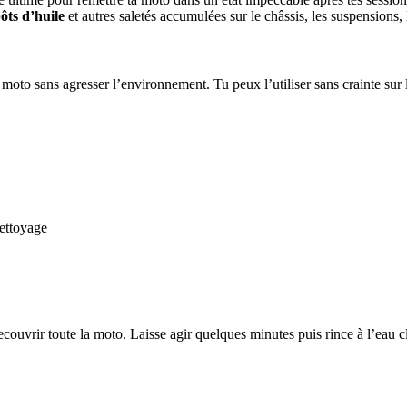
ôts d’huile
et autres saletés accumulées sur le châssis, les suspensions, l
 moto sans agresser l’environnement. Tu peux l’utiliser sans crainte sur l
nettoyage
ouvrir toute la moto. Laisse agir quelques minutes puis rince à l’eau cla