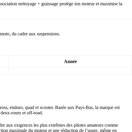
’association nettoyage + graissage protège ton moteur et maximise la
 moto, du cadre aux suspensions.
Année
ross, enduro, quad et scooter. Basée aux Pays-Bas, la marque est
 deux-roues et off-road.
ondre aux exigences les plus extrêmes des pilotes amateurs comme
otection maximale du moteur et une réduction de l’usure, même en