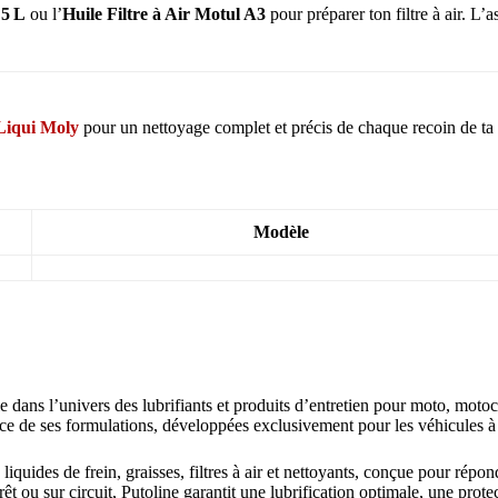
 5 L
ou l’
Huile Filtre à Air Motul A3
pour préparer ton filtre à air. L
Liqui Moly
pour un nettoyage complet et précis de chaque recoin de ta
Modèle
ans l’univers des lubrifiants et produits d’entretien pour moto, motoc
nce de ses formulations, développées exclusivement pour les véhicules à
iquides de frein, graisses, filtres à air et nettoyants, conçue pour rép
rêt ou sur circuit, Putoline garantit une lubrification optimale, une pr