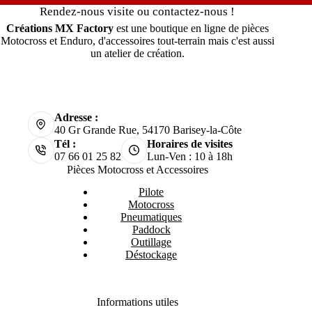
Rendez-nous visite ou contactez-nous !
Créations MX Factory
est une boutique en ligne de pièces
Motocross et Enduro, d'accessoires tout-terrain mais c'est aussi
un atelier de création.
Adresse :
40 Gr Grande Rue, 54170 Barisey-la-Côte
Tél :
Horaires de visites
07 66 01 25 82
Lun-Ven : 10 à 18h
Pièces Motocross et Accessoires
Pilote
Motocross
Pneumatiques
Paddock
Outillage
Déstockage
Informations utiles