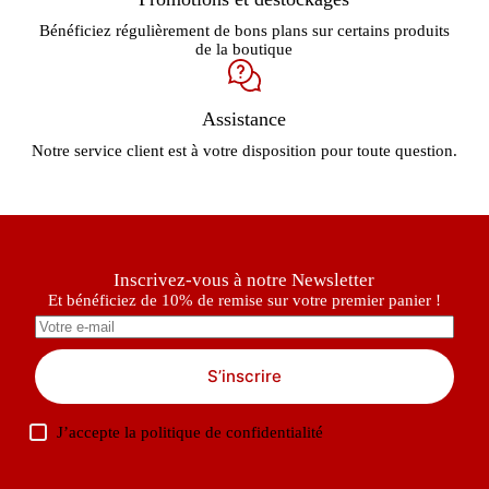
Bénéficiez régulièrement de bons plans sur certains produits
de la boutique
Assistance
Notre service client est à votre disposition pour toute question.
Inscrivez-vous à notre Newsletter
Et bénéficiez de 10% de remise sur votre premier panier !
S’inscrire
J’accepte la
politique de confidentialité