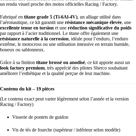
un rendu visuel proche des motos officielles Racing / Factory.
Fabriqué en
titane grade 5 (Ti-6Al-4V)
, un alliage utilisé dans
l’aéronautique, ce kit garantit une
résistance mécanique élevée
, une
excellente tenue en torsion
et une
réduction significative du poids
par rapport à l’acier traditionnel. Le titane offre également une
résistance naturelle à la corrosion
, idéale pour l’enduro, l’enduro
extrême, le motocross ou une utilisation intensive en terrain humide,
boueux ou sablonneux.
Grâce à sa finition
titane brossé ou anodisé
, ce kit apporte aussi un
look factory premium
, très apprécié des pilotes Sherco souhaitant
améliorer l’esthétique et la qualité perçue de leur machine.
Contenu du kit – 19 pièces
(Le contenu exact peut varier légèrement selon l’année et la version
Racing / Factory)
Visserie de pontets de guidon
Vis de tés de fourche (supérieur / inférieur selon modèle)