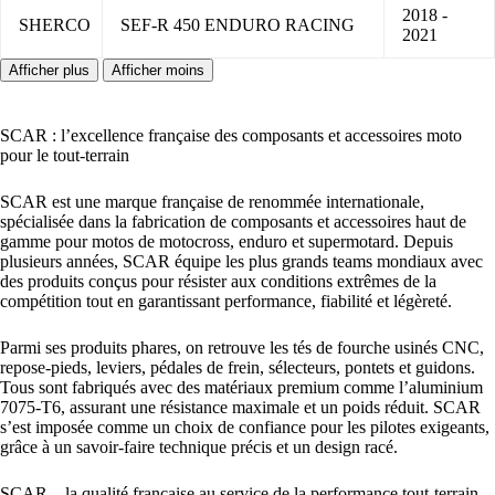
2018 -
SHERCO
SEF-R 450 ENDURO RACING
2021
SCAR : l’excellence française des composants et accessoires moto
pour le tout-terrain
SCAR est une marque française de renommée internationale,
spécialisée dans la fabrication de composants et accessoires haut de
gamme pour motos de motocross, enduro et supermotard. Depuis
plusieurs années, SCAR équipe les plus grands teams mondiaux avec
des produits conçus pour résister aux conditions extrêmes de la
compétition tout en garantissant performance, fiabilité et légèreté.
Parmi ses produits phares, on retrouve les tés de fourche usinés CNC,
repose-pieds, leviers, pédales de frein, sélecteurs, pontets et guidons.
Tous sont fabriqués avec des matériaux premium comme l’aluminium
7075-T6, assurant une résistance maximale et un poids réduit. SCAR
s’est imposée comme un choix de confiance pour les pilotes exigeants,
grâce à un savoir-faire technique précis et un design racé.
SCAR – la qualité française au service de la performance tout-terrain.