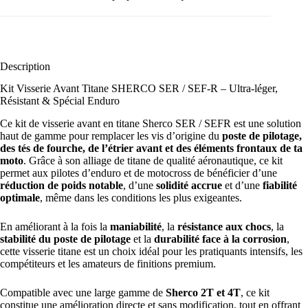
Description
Kit Visserie Avant Titane SHERCO SER / SEF-R – Ultra-léger,
Résistant & Spécial Enduro
Ce kit de visserie avant en titane Sherco SER / SEFR est une solution
haut de gamme pour remplacer les vis d’origine du
poste de pilotage,
des tés de fourche, de l’étrier avant et des éléments frontaux de ta
moto
. Grâce à son alliage de titane de qualité aéronautique, ce kit
permet aux pilotes d’enduro et de motocross de bénéficier d’une
réduction de poids notable
, d’une
solidité accrue
et d’une
fiabilité
optimale
, même dans les conditions les plus exigeantes.
En améliorant à la fois la
maniabilité
, la
résistance aux chocs
, la
stabilité du poste de pilotage
et la
durabilité face à la corrosion
,
cette visserie titane est un choix idéal pour les pratiquants intensifs, les
compétiteurs et les amateurs de finitions premium.
Compatible avec une large gamme de
Sherco 2T et 4T
, ce kit
constitue une amélioration directe et sans modification, tout en offrant