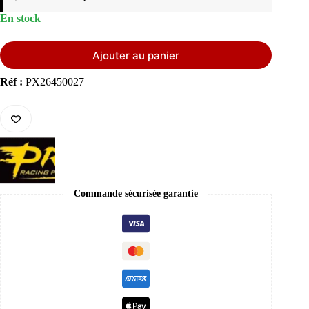
En stock
Ajouter au panier
Réf :
PX26450027
Commande sécurisée garantie