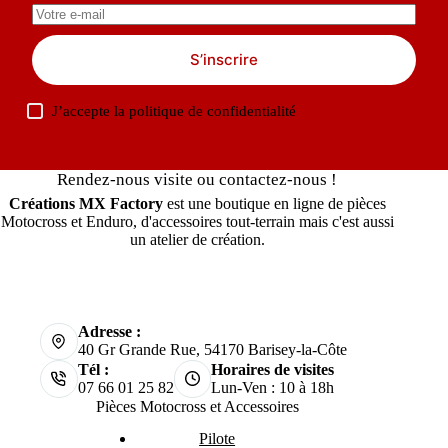
S’inscrire
J’accepte la
politique de confidentialité
Rendez-nous visite ou contactez-nous !
Créations MX Factory
est une boutique en ligne de pièces
Motocross et Enduro, d'accessoires tout-terrain mais c'est aussi
un atelier de création.
Adresse :
40 Gr Grande Rue, 54170 Barisey-la-Côte
Tél :
Horaires de visites
07 66 01 25 82
Lun-Ven : 10 à 18h
Pièces Motocross et Accessoires
Pilote