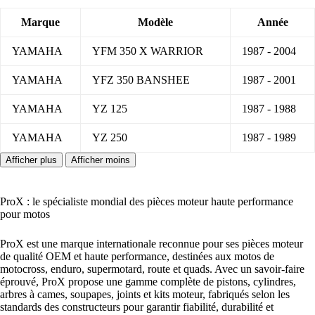
Marque
Modèle
Année
YAMAHA
YFM 350 X WARRIOR
1987 - 2004
YAMAHA
YFZ 350 BANSHEE
1987 - 2001
YAMAHA
YZ 125
1987 - 1988
YAMAHA
YZ 250
1987 - 1989
ProX : le spécialiste mondial des pièces moteur haute performance
pour motos
ProX est une marque internationale reconnue pour ses pièces moteur
de qualité OEM et haute performance, destinées aux motos de
motocross, enduro, supermotard, route et quads. Avec un savoir-faire
éprouvé, ProX propose une gamme complète de pistons, cylindres,
arbres à cames, soupapes, joints et kits moteur, fabriqués selon les
standards des constructeurs pour garantir fiabilité, durabilité et