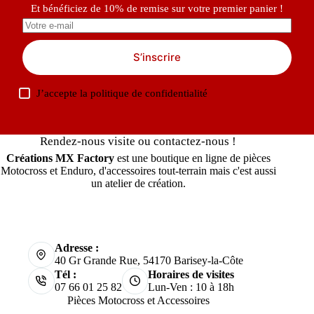
Et bénéficiez de 10% de remise sur votre premier panier !
S’inscrire
J’accepte la
politique de confidentialité
Rendez-nous visite ou contactez-nous !
Créations MX Factory
est une boutique en ligne de pièces
Motocross et Enduro, d'accessoires tout-terrain mais c'est aussi
un atelier de création.
Adresse :
40 Gr Grande Rue, 54170 Barisey-la-Côte
Tél :
Horaires de visites
07 66 01 25 82
Lun-Ven : 10 à 18h
Pièces Motocross et Accessoires