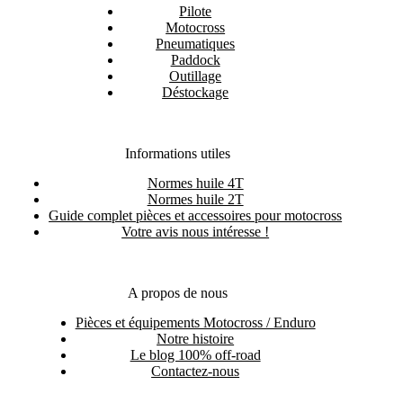
Pilote
Motocross
Pneumatiques
Paddock
Outillage
Déstockage
Informations utiles
Normes huile 4T
Normes huile 2T
Guide complet pièces et accessoires pour motocross
Votre avis nous intéresse !
A propos de nous
Pièces et équipements Motocross / Enduro
Notre histoire
Le blog 100% off-road
Contactez-nous