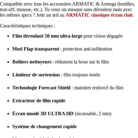
Compatible avec tous les accessoires ARMATIC & Armega (lentilles,
tear-off, mousse, etc.). Tu veux un masque sans dérouleur mais avec
les mêmes specs ? Jette un œil au
ARMATIC classique écran clair
.
Caractéristiques techniques :
Film déroulant 50 mm ultra-large
pour vision dégagée
Mud Flap transparent
: protection anti-infiltration
Boîtiers nettoyeurs
: réduisent la boue sur le film
Limiteur de surtension
: film toujours tendu
Technologie Forecast Shield
: maintien renforcé du film
Extracteur de film rapide
Écran moulé 3D ULTRA HD
(incassable, 2 mm)
Système de changement rapide