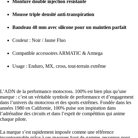
Monture double injection résistante
Mousse triple densité anti-transpiration
Bandeau 48 mm avec silicone pour un maintien parfait
Couleur : Noir / Jaune Fluo
Compatible accessoires ARMATIC & Armega
Usage : Enduro, MX, cross, tout-terrain extrême
L’ADN de la performance motocross. 100% est bien plus qu’une
marque : c’est un véritable symbole de performance et d’engagement
dans l’univers du motocross et des sports extrêmes. Fondée dans les
années 1980 en Californie, 100% puise son inspiration dans
l’adrénaline des circuits et dans l’esprit de compétition qui anime
chaque pilote.
La marque s’est rapidement imposée comme une référence
incontournable grâce à ses masques haut de gamme, reconnus pour