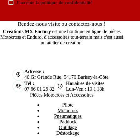
J’accepte la
politique de confidentialité
Rendez-nous visite ou contactez-nous !
Créations MX Factory
est une boutique en ligne de pièces
Motocross et Enduro, d'accessoires tout-terrain mais c'est aussi
un atelier de création.
Adresse :
40 Gr Grande Rue, 54170 Barisey-la-Côte
Tél :
Horaires de visites
07 66 01 25 82
Lun-Ven : 10 à 18h
Pièces Motocross et Accessoires
Pilote
Motocross
Pneumatiques
Paddock
Outillage
Déstockage