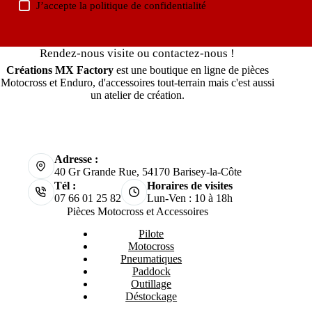
J’accepte la
politique de confidentialité
Rendez-nous visite ou contactez-nous !
Créations MX Factory
est une boutique en ligne de pièces
Motocross et Enduro, d'accessoires tout-terrain mais c'est aussi
un atelier de création.
Adresse :
40 Gr Grande Rue, 54170 Barisey-la-Côte
Tél :
Horaires de visites
07 66 01 25 82
Lun-Ven : 10 à 18h
Pièces Motocross et Accessoires
Pilote
Motocross
Pneumatiques
Paddock
Outillage
Déstockage