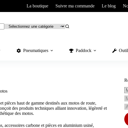
La boutique
Suivre ma commande
Le blog
No
Pneumatiques
Paddock
Outil
R
otos
et pièces haut de gamme destinés aux motos de route,
nçoit des produits techniques alliant innovation, légèreté et
sthétique des motos.
accessoires carbone et pièces en aluminium usiné,