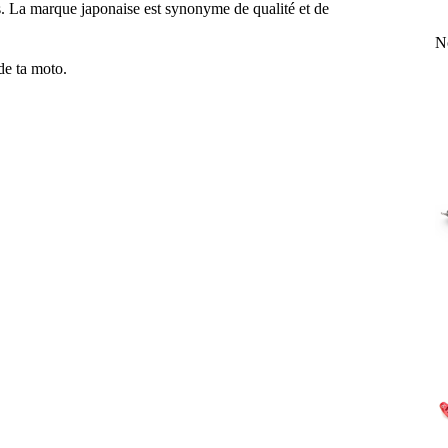
s. La marque japonaise est synonyme de qualité et de
N
de ta moto.