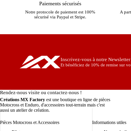
Paiements sécurisés
Notre protocole de paiement est 100%
A part
sécurisé via Paypal et Stripe.
Inscrivez-vous à notre Newsletter
Et bénéficiez de 10% de remise sur vot
Rendez-nous visite ou contactez-nous !
Créations MX Factory
est une boutique en ligne de pièces
Motocross et Enduro, d'accessoires tout-terrain mais c'est
aussi un atelier de création.
Pièces Motocross et Accessoires
Informations utiles