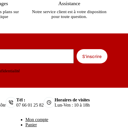
ages
Assistance
s plans sur
Notre service client est à votre disposition
tique
pour toute question.
S’inscrire
fidentialité
Tél :
Horaires de visites
ôte
07 66 01 25 82
Lun-Ven : 10 à 18h
Mon compte
Panier