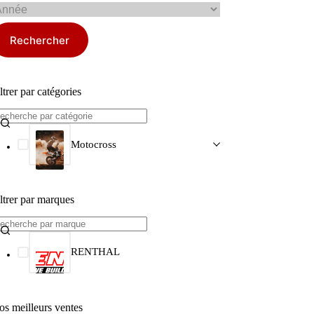
Rechercher
ltrer par catégories
Motocross
ltrer par marques
RENTHAL
os meilleurs ventes