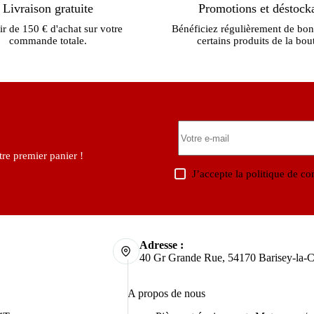
Livraison gratuite
Promotions et déstock
ir de 150 € d'achat sur votre
Bénéficiez régulièrement de bon
commande totale.
certains produits de la bou
re premier panier !
J’accepte la
politique de con
Adresse :
40 Gr Grande Rue, 54170 Barisey-la-C
A propos de nous