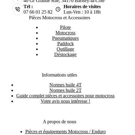
40 Gr Grande Rue, 54170 Barisey-la-Côte
Tél :
Horaires de visites
07 66 01 25 82
Lun-Ven : 10 à 18h
Pièces Motocross et Accessoires
Pilote
Motocross
Pneumatiques
Paddock
Outillage
Déstockage
Informations utiles
Normes huile 4T
Normes huile 2T
Guide complet pièces et accessoires pour motocross
Votre avis nous intéresse !
A propos de nous
Pièces et équipements Motocross / Enduro