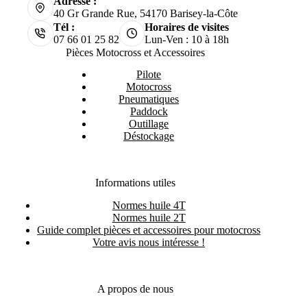
Adresse :
40 Gr Grande Rue, 54170 Barisey-la-Côte
Tél :
Horaires de visites
07 66 01 25 82
Lun-Ven : 10 à 18h
Pièces Motocross et Accessoires
Pilote
Motocross
Pneumatiques
Paddock
Outillage
Déstockage
Informations utiles
Normes huile 4T
Normes huile 2T
Guide complet pièces et accessoires pour motocross
Votre avis nous intéresse !
A propos de nous