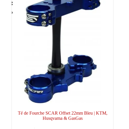
Té de Fourche SCAR Offset 22mm Bleu | KTM,
Husqvarna & GasGas