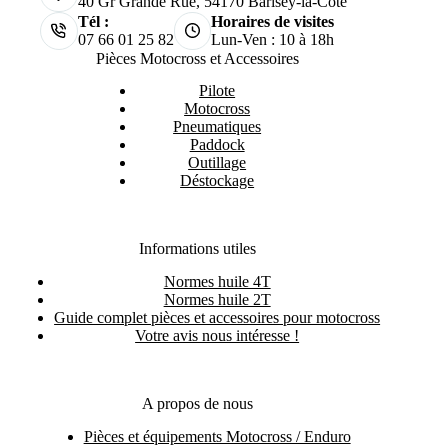
40 Gr Grande Rue, 54170 Barisey-la-Côte
Tél :
Horaires de visites
07 66 01 25 82
Lun-Ven : 10 à 18h
Pièces Motocross et Accessoires
Pilote
Motocross
Pneumatiques
Paddock
Outillage
Déstockage
Informations utiles
Normes huile 4T
Normes huile 2T
Guide complet pièces et accessoires pour motocross
Votre avis nous intéresse !
A propos de nous
Pièces et équipements Motocross / Enduro