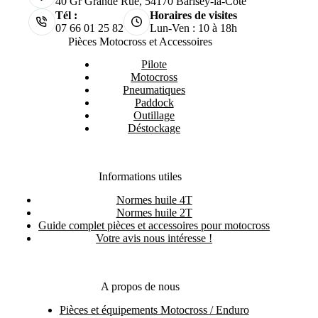
40 Gr Grande Rue, 54170 Barisey-la-Côte
Tél :
Horaires de visites
07 66 01 25 82
Lun-Ven : 10 à 18h
Pièces Motocross et Accessoires
Pilote
Motocross
Pneumatiques
Paddock
Outillage
Déstockage
Informations utiles
Normes huile 4T
Normes huile 2T
Guide complet pièces et accessoires pour motocross
Votre avis nous intéresse !
A propos de nous
Pièces et équipements Motocross / Enduro