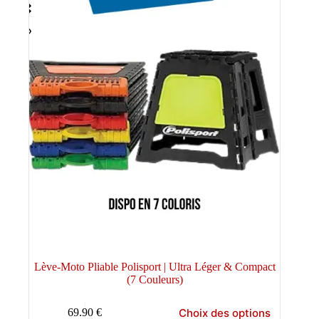
Lève-Moto Pliable Polisport | Ultra Léger & Compact
(7 Couleurs)
Ce
Choix des options
69.90
€
produit