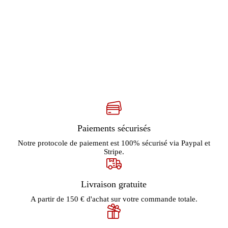
Paiements sécurisés
Notre protocole de paiement est 100% sécurisé via Paypal et
Stripe.
Livraison gratuite
A partir de 150 € d'achat sur votre commande totale.