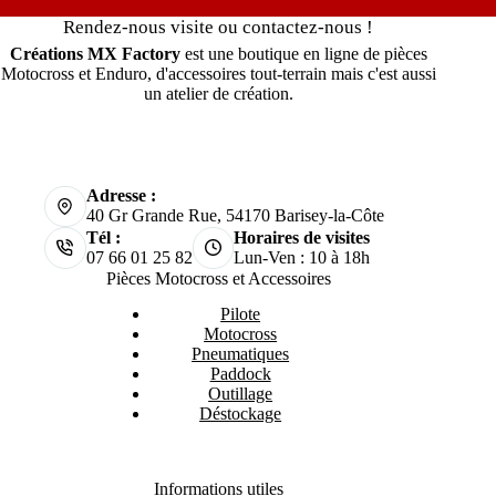
Rendez-nous visite ou contactez-nous !
Créations MX Factory
est une boutique en ligne de pièces
Motocross et Enduro, d'accessoires tout-terrain mais c'est aussi
un atelier de création.
Adresse :
40 Gr Grande Rue, 54170 Barisey-la-Côte
Tél :
Horaires de visites
07 66 01 25 82
Lun-Ven : 10 à 18h
Pièces Motocross et Accessoires
Pilote
Motocross
Pneumatiques
Paddock
Outillage
Déstockage
Informations utiles