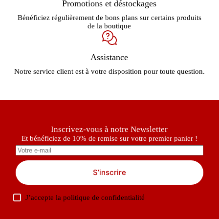
Promotions et déstockages
Bénéficiez régulièrement de bons plans sur certains produits
de la boutique
Assistance
Notre service client est à votre disposition pour toute question.
Inscrivez-vous à notre Newsletter
Et bénéficiez de 10% de remise sur votre premier panier !
S’inscrire
J’accepte la
politique de confidentialité