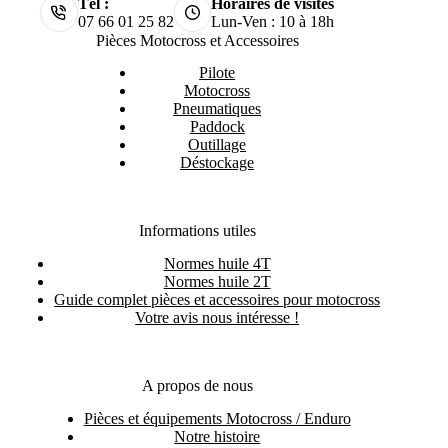
Tél :
Horaires de visites
07 66 01 25 82
Lun-Ven : 10 à 18h
Pièces Motocross et Accessoires
Pilote
Motocross
Pneumatiques
Paddock
Outillage
Déstockage
Informations utiles
Normes huile 4T
Normes huile 2T
Guide complet pièces et accessoires pour motocross
Votre avis nous intéresse !
A propos de nous
Pièces et équipements Motocross / Enduro
Notre histoire