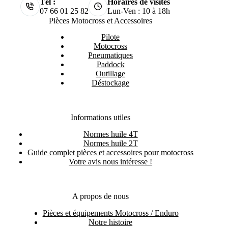
Tél :
Horaires de visites
07 66 01 25 82
Lun-Ven : 10 à 18h
Pièces Motocross et Accessoires
Pilote
Motocross
Pneumatiques
Paddock
Outillage
Déstockage
Informations utiles
Normes huile 4T
Normes huile 2T
Guide complet pièces et accessoires pour motocross
Votre avis nous intéresse !
A propos de nous
Pièces et équipements Motocross / Enduro
Notre histoire