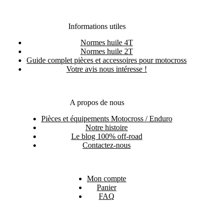
Informations utiles
Normes huile 4T
Normes huile 2T
Guide complet pièces et accessoires pour motocross
Votre avis nous intéresse !
A propos de nous
Pièces et équipements Motocross / Enduro
Notre histoire
Le blog 100% off-road
Contactez-nous
Mon compte
Panier
FAQ