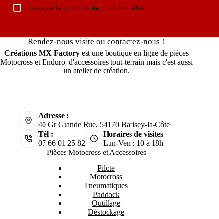
J’accepte la
politique de confidentialité
Rendez-nous visite ou contactez-nous !
Créations MX Factory
est une boutique en ligne de pièces
Motocross et Enduro, d'accessoires tout-terrain mais c'est aussi
un atelier de création.
Adresse :
40 Gr Grande Rue, 54170 Barisey-la-Côte
Tél :
Horaires de visites
07 66 01 25 82
Lun-Ven : 10 à 18h
Pièces Motocross et Accessoires
Pilote
Motocross
Pneumatiques
Paddock
Outillage
Déstockage