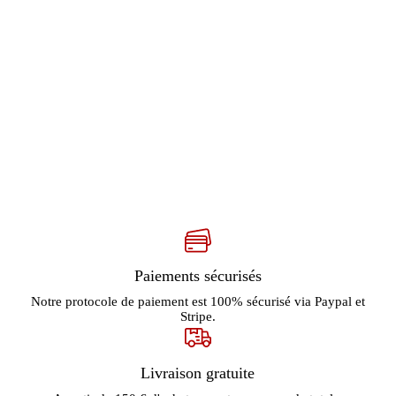
Paiements sécurisés
Notre protocole de paiement est 100% sécurisé via Paypal et
Stripe.
Livraison gratuite