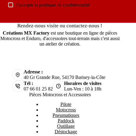
J’accepte la
politique de confidentialité
Rendez-nous visite ou contactez-nous !
Créations MX Factory
est une boutique en ligne de pièces
Motocross et Enduro, d'accessoires tout-terrain mais c'est aussi
un atelier de création.
Adresse :
40 Gr Grande Rue, 54170 Barisey-la-Côte
Tél :
Horaires de visites
07 66 01 25 82
Lun-Ven : 10 à 18h
Pièces Motocross et Accessoires
Pilote
Motocross
Pneumatiques
Paddock
Outillage
Déstockage