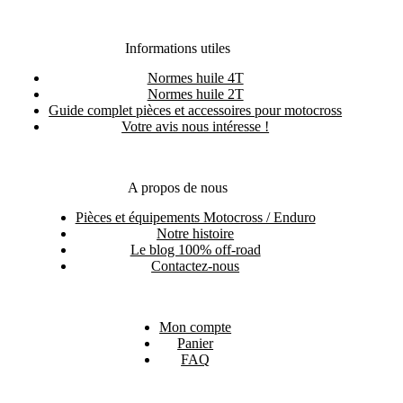
Informations utiles
Normes huile 4T
Normes huile 2T
Guide complet pièces et accessoires pour motocross
Votre avis nous intéresse !
A propos de nous
Pièces et équipements Motocross / Enduro
Notre histoire
Le blog 100% off-road
Contactez-nous
Mon compte
Panier
FAQ