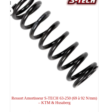
Ressort Amortisseur S-TECH 63-250 (69 à 92 N/mm)
– KTM & Husaberg
Ce