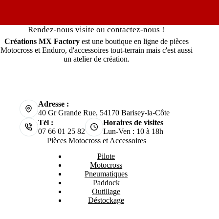
Rendez-nous visite ou contactez-nous !
Créations MX Factory
est une boutique en ligne de pièces
Motocross et Enduro, d'accessoires tout-terrain mais c'est aussi
un atelier de création.
Adresse :
40 Gr Grande Rue, 54170 Barisey-la-Côte
Tél :
Horaires de visites
07 66 01 25 82
Lun-Ven : 10 à 18h
Pièces Motocross et Accessoires
Pilote
Motocross
Pneumatiques
Paddock
Outillage
Déstockage