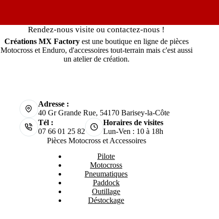
Rendez-nous visite ou contactez-nous !
Créations MX Factory
est une boutique en ligne de pièces
Motocross et Enduro, d'accessoires tout-terrain mais c'est aussi
un atelier de création.
Adresse :
40 Gr Grande Rue, 54170 Barisey-la-Côte
Tél :
Horaires de visites
07 66 01 25 82
Lun-Ven : 10 à 18h
Pièces Motocross et Accessoires
Pilote
Motocross
Pneumatiques
Paddock
Outillage
Déstockage