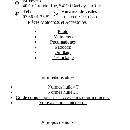
Adresse :
40 Gr Grande Rue, 54170 Barisey-la-Côte
Tél :
Horaires de visites
07 66 01 25 82
Lun-Ven : 10 à 18h
Pièces Motocross et Accessoires
Pilote
Motocross
Pneumatiques
Paddock
Outillage
Déstockage
Informations utiles
Normes huile 4T
Normes huile 2T
Guide complet pièces et accessoires pour motocross
Votre avis nous intéresse !
A propos de nous